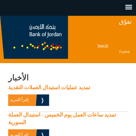
Jump to navigation
تفوّق
Search
English
الأخبار
تمديد عمليات استبدال العملات النقدية
إقرأ المزيد
تمديد ساعات العمل يوم الخميس - استبدال العملة
السورية
إقرأ المزيد