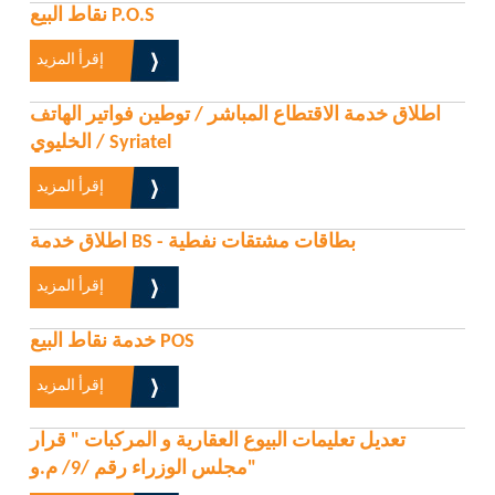
نقاط البيع P.O.S
إقرأ المزيد
اطلاق خدمة الاقتطاع المباشر / توطين فواتير الهاتف
الخليوي / Syriatel
إقرأ المزيد
اطلاق خدمة BS - بطاقات مشتقات نفطية
إقرأ المزيد
خدمة نقاط البيع POS
إقرأ المزيد
تعديل تعليمات البيوع العقارية و المركبات " قرار
مجلس الوزراء رقم /9/ م.و"