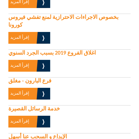
إقرأ المزيد
بخصوص الاجراءات الاحترازية لمنع تفشي فيروس
كورونا
إقرأ المزيد
اغلاق الفروع 2019 بسبب الجرد السنوي
إقرأ المزيد
فرع البارون - مغلق
إقرأ المزيد
خدمة الرسائل القصيرة
إقرأ المزيد
الإيداع و السحب عنا أسهل