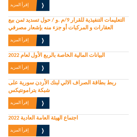
إقرأ المزيد
التعليمات التنفيذية للقرار 9/م .و / حول تسديد ثمن بيع
العقارات و المركبات أو جزء منه بإشعار مصرفي
إقرأ المزيد
البيانات المالية الخاصة بالربع الأول لعام 2022
إقرأ المزيد
ربط بطاقة الصراف الالي لبنك الأردن سورية على
شبكة بترامونتيكس
إقرأ المزيد
اجتماع الهيئة العامة العادية 2022
إقرأ المزيد