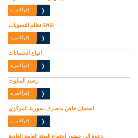
إقرأ المزيد
نظام التسويات SYGS
إقرأ المزيد
انواع الحسابات
إقرأ المزيد
رصيد المكوث
إقرأ المزيد
استبيان خاص بمصرف سورية المركزي
إقرأ المزيد
دعوة إلى حضور اجتماع الهيئة العامة العادية