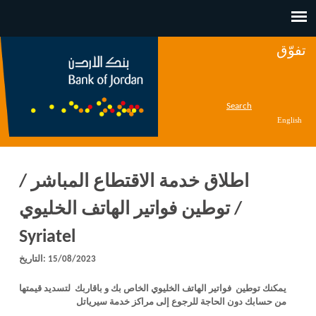
Jump to navigation
تفوّق
Search
English
اطلاق خدمة الاقتطاع المباشر /
توطين فواتير الهاتف الخليوي /
Syriatel
15/08/2023
التاريخ:
يمكنك توطين فواتير الهاتف الخليوي الخاص بك و باقاربك لتسديد قيمتها
من حسابك دون الحاجة للرجوع إلى مراكز خدمة سيرياتل