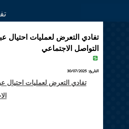
Jump to navigation
تف
تفادي التعرض لعمليات احتيال عبر 
التواصل الاجتماعي
التاريخ:
30/07/2025
تفادي التعرض لعمليات احتيال عبر 
الا