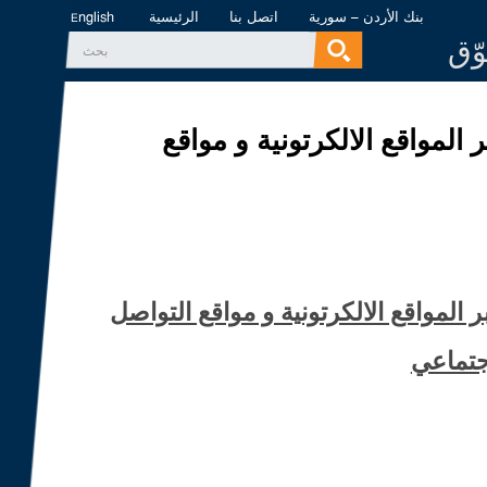
بنك الأردن – سورية
اتصل بنا
الرئيسية
English
وّق
‏بحث ‏
استمارة البحث
المواقع الالكرتونية و مواقع
المواقع الالكرتونية و مواقع التواصل
جتماعي