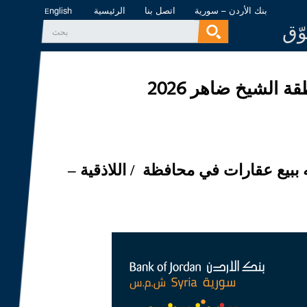
بنك الأردن – سورية
اتصل بنا
الرئيسية
English
وّق
‏بحث ‏
استمارة البحث
الشيخ ضاهر 2026
 ببيع عقارات في محافظة / اللاذقية –