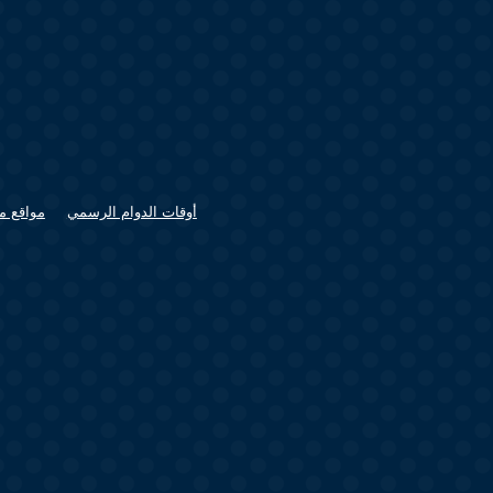
أوقات الدوام الرسمي
مواقع م