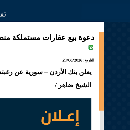
Jump to navigation
تف
دعوة بيع عقارات مستملكة منطقة 
التاريخ:
29/06/2026
يعلن بنك الأردن – سورية عن رغبته
الشيخ ضاهر /