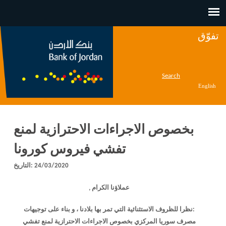
Jump to navigation
تفوّق
Search
English
بخصوص الاجراءات الاحترازية لمنع
تفشي فيروس كورونا
24/03/2020
التاريخ:
عملاؤنا الكرام ,
:نظرا للظروف الاستثنائية التي تمر بها بلادنا ، و بناء على توجيهات
مصرف سوريا المركزي بخصوص الاجراءات الاحترازية لمنع تفشي