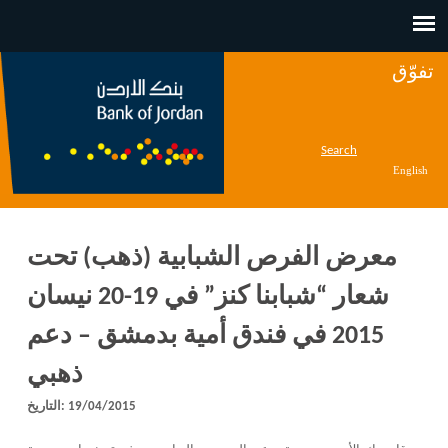
Jump to navigation
تفوّق
Search
English
معرض الفرص الشبابية (ذهب) تحت
شعار “شبابنا كنز” في 19-20 نيسان
2015 في فندق أمية بدمشق – دعم
ذهبي
19/04/2015
التاريخ: