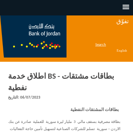
Jump to navigation
تفوّق
Search
English
اطلاق خدمة BS - بطاقات مشتقات
نفطية
06/07/2023
التاريخ:
بطاقات المشتقات النفطية
بطاقة مصرفية بسقف مالي 3 مليار ليرة سورية للعملية صادرة عن بنك
الاردن – سورية تسلم للشركات الصناعية لتسهيل تأمين حاجة الفعاليات