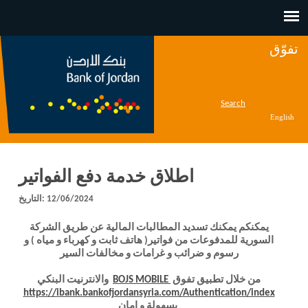
Jump to navigation
تفوّق
Search
English
اطلاق خدمة دفع الفواتير
12/06/2024
التاريخ:
يمكنكم يمكنك تسديد المطالبات المالية عن طريق الشركة
السورية للمدفوعات من فواتير( هاتف ثابت و كهرباء و مياه ) و
رسوم و ضرائب و غرامات و مخالفات السير
من خلال تطبيق تفوق
BOJS MOBILE
والانترنيت البنكي
nk is
https://ibank.bankofjordansyria.com/Authentication/index
بسهولة و امان
ernal)