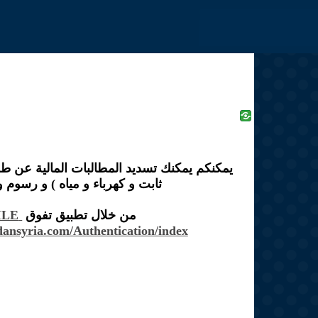
Jump to navigation
يمكنكم يمكنك تسديد المطالبات المالية عن ط
ثابت و كهرباء و مياه ) و رسوم
BOJS MOBILE
من خلال تطبيق تفوق
dansyria.com/Authentication/index