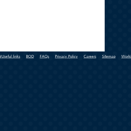
N
Useful links
BOD
FAQs
Privacy Policy
Careers
Sitemap
Worki