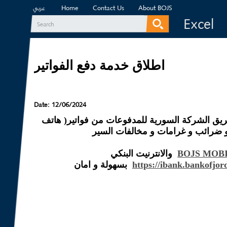
Home
Contact Us
About BOJS
عربي
Excel
Search
Search form
اطلاق خدمة دفع الفواتير
Date:
12/06/2024
ريق الشركة السورية للمدفوعات من فواتير( هاتف
 و ضرائب و غرامات و مخالفات السير
والانترنيت البنكي
بسهولة و امان
(link is external)
https://ibank.bankofjor