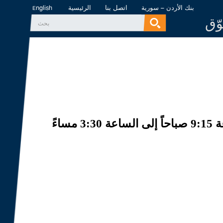
بنك الأردن – سورية
اتصل بنا
الرئيسية
English
وّق
‏بحث ‏
استمارة البحث
ساءً