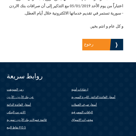
اعتباراً من يوم الأحد 05/01/2019 مع التذكير إلى أن صرافات بنك الاردن
- سورية تستمر في تقديم خدماتها الالكترونية خلال أيام العطل.
و كل عام و انتم بخير.
رجوع
روابط سريعة
إرشادات أمنية
رمز السويفت
(link is external)
أسعار الفائدة الدائنة - الليرة السورية
عن بنك الأردن - الأردن
أسعار صرف العملات
أسعار الفائدة الدائنة
الباقات المصرفية
الانترنت البنكي
(link is external)
مؤشرات الاسواق
قائمة عمولات بنك الأردن - سورية
(link is external)
نقاط البيع P.O.S