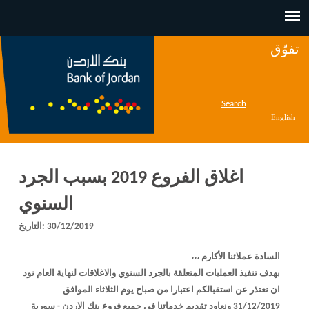
Jump to navigation
تفوّق
Search
English
اغلاق الفروع 2019 بسبب الجرد
السنوي
30/12/2019
التاريخ:
السادة عملائنا الأكارم
،،،
بهدف تنفيذ العمليات المتعلقة بالجرد السنوي والاغلاقات لنهاية العام نود
ان نعتذر عن استقبالكم اعتبارا من صباح يوم الثلاثاء الموافق
31/12/2019
ونعاود تقديم خدماتنا في جميع فروع بنك الاردن - سورية