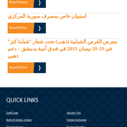
Read More
استبيان خاص بمصرف سورية المركزي
Read More
معرض الفرص الشبابية (ذهب) تحت شعار “شبابنا كنز”
في 19-20 نيسان 2015 في فندق أمية بدمشق – دعم
ذهبي
Read More
QUICK LINKS
Swift Code
Security Tips
(link is external)
Bank of Jordan- Jordan
Foreign Exchange
(link is external)