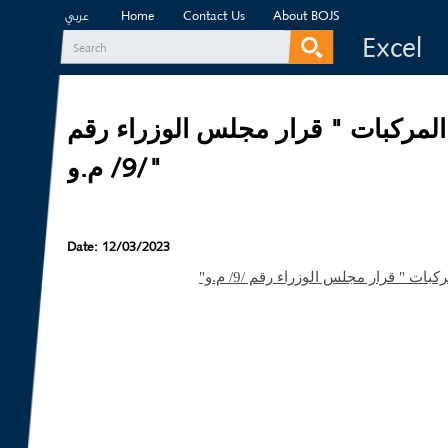
Home
Contact Us
About BOJS
عربي
Excel
Search
Search form
و المركبات " قرار مجلس الوزراء رقم
/9/ م.و"
Date:
12/03/2023
كبات " قرار مجلس الوزراء رقم /9/ م.و