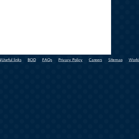
N
Useful links
BOD
FAQs
Privacy Policy
Careers
Sitemap
Worki