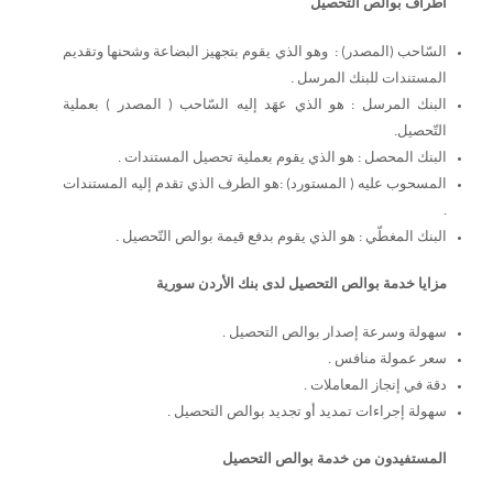
أطراف بوالص التحصيل
السّاحب (المصدر) : وهو الذي يقوم بتجهيز البضاعة وشحنها وتقديم
المستندات للبنك المرسل .
البنك المرسل : هو الذي عهَد إليه السّاحب ( المصدر ) بعملية
التّحصيل.
البنك المحصل : هو الذي يقوم بعملية تحصيل المستندات .
المسحوب عليه ( المستورد) :هو الطرف الذي تقدم إليه المستندات
.
البنك المغطّي : هو الذي يقوم بدفع قيمة بوالص التّحصيل .
مزايا خدمة بوالص التحصيل لدى بنك الأردن سورية
سهولة وسرعة إصدار بوالص التحصيل .
سعر عمولة منافس .
دقة في إنجاز المعاملات .
سهولة إجراءات تمديد أو تجديد بوالص التحصيل .
المستفيدون من خدمة بوالص التحصيل