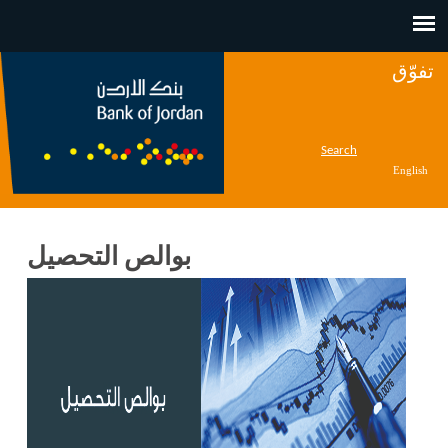
Jump to navigation
تفوّق
Search
English
بوالص التحصيل