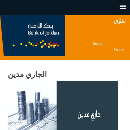
Jump to navigation
تفوّق
Search
English
الجاري مدين