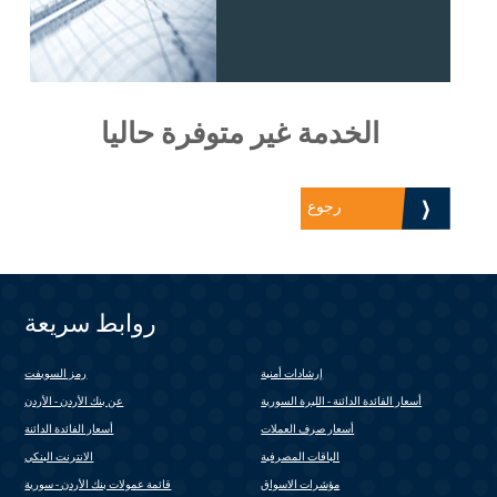
الخدمة غير متوفرة حاليا
رجوع
روابط سريعة
إرشادات أمنية
رمز السويفت
(link is external)
أسعار الفائدة الدائنة - الليرة السورية
عن بنك الأردن - الأردن
أسعار صرف العملات
أسعار الفائدة الدائنة
الباقات المصرفية
الانترنت البنكي
(link is external)
مؤشرات الاسواق
قائمة عمولات بنك الأردن - سورية