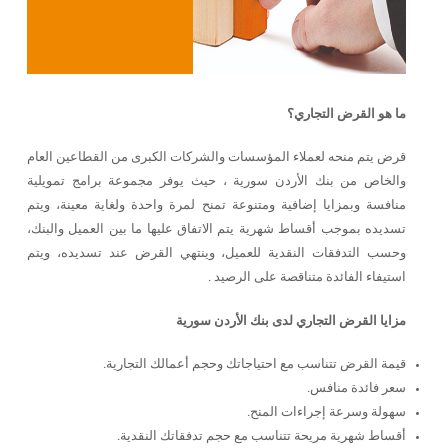
ما هو القرض التجاري؟
قرض يتم منحه لعملاء المؤسسات والشركات الكبرى من القطاعين العام
والخاص من بنك الأردن سورية ، حيث يوفر مجموعة برامج تمويلية
منافسة وبمزايا إضافية ومتنوعة تمنح لمرة واحدة ولغاية معينة، ويتم
تسديده بموجب أقساط شهرية يتم الاتفاق عليها ما بين العميل والبنك،
وحسب التدفقات النقدية للعميل، وينتهي القرض عند تسديده، ويتم
استيفاء الفائدة متناقصة على الرصيد .
مزايا القرض التجاري لدى بنك الأردن سورية
قيمة القرض تتناسب مع احتياجاتك وحجم أعمالك التجارية.
سعر فائدة منافس.
سهولة وسرعة إجراءات المنح.
أقساط شهرية مريحة تتناسب مع حجم تدفقاتك النقدية.