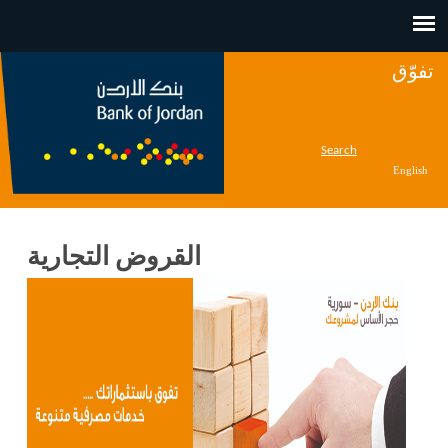
Jump to navigation
تفوّق
Search
English
القروض التجارية