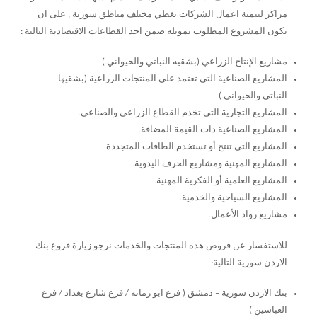
مراكز لتنمية اعمال الشركات تغطي مختلف مناطق سورية , على ان
يكون المشروع المطلوب تمويله ضمن احد القطاعات الاقتصادية التالية :
مشاريع الإنتاج الزراعي (بشقيه النباتي والحيواني
(.
المشاريع الصناعية التي تعتمد على المنتجات الزراعية (بشقيها
النباتي والحيواني
(.
المشاريع التجارية التي تخدم القطاع الزراعي والصناعي
.
المشاريع الصناعية ذات القيمة المضافة
.
المشاريع التي تنتج أو تستخدم الطاقات المتجددة
.
المشاريع المهنية ومشاريع الحرف اليدوية
.
المشاريع العلمية أو الفكرية المهنية
.
المشاريع السياحية والخدمية
.
مشاريع رواد الأعمال
.
للاستفسار عن قروض هذه المنتجات والخدمات نرجو زيارة فروع بنك
الاردن سورية التالية:
بنك الاردن سورية – دمشق ( فرع ابو رمانه / فرع شارع بغداد / فرع
العباسين )