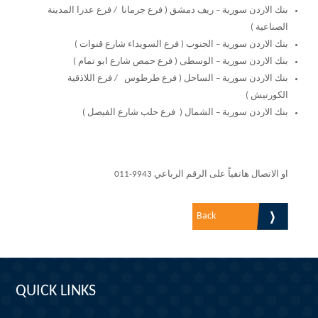
بنك الاردن سورية – ريف دمشق ( فرع جرمانا / فرع عدرا المدينة
الصناعية )
بنك الاردن سورية – الجنوب ( فرع السويداء شارع قنوات )
بنك الاردن سورية – الوسطى ( فرع حمص شارع ابو تمام )
بنك الاردن سورية – الساحل ( فرع طرطوس / فرع اللاذقية
الكورنيش )
بنك الاردن سورية – الشمال ( فرع حلب شارع الفيصل )
او الاتصال هاتفياً على الرقم الرباعي
011-9943
Back
QUICK LINKS