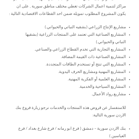
مراكز لتنمية اعمال الشركات تغطي مختلف مناطق سورية , على ان
يكون المشروع المطلوب تمويله ضمن احد القطاعات الاقتصادية التالية :
مشاريع الإنتاج الزراعي (بشقيه النباتي والحيواني
(.
المشاريع الصناعية التي تعتمد على المنتجات الزراعية (بشقيها
النباتي والحيواني
(.
المشاريع التجارية التي تخدم القطاع الزراعي والصناعي
.
المشاريع الصناعية ذات القيمة المضافة
.
المشاريع التي تنتج أو تستخدم الطاقات المتجددة
.
المشاريع المهنية ومشاريع الحرف اليدوية
.
المشاريع العلمية أو الفكرية المهنية
.
المشاريع السياحية والخدمية
.
مشاريع رواد الأعمال
.
للاستفسار عن قروض هذه المنتجات والخدمات نرجو زيارة فروع بنك
الاردن سورية التالية:
بنك الاردن سورية – دمشق ( فرع ابو رمانه / فرع شارع بغداد / فرع
العباسين )