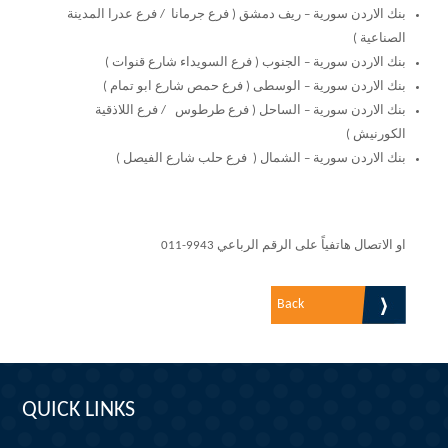
بنك الاردن سورية – ريف دمشق ( فرع جرمانا / فرع عدرا المدينة
الصناعية )
بنك الاردن سورية – الجنوب ( فرع السويداء شارع قنوات )
بنك الاردن سورية – الوسطى ( فرع حمص شارع ابو تمام )
بنك الاردن سورية – الساحل ( فرع طرطوس / فرع اللاذقية
الكورنيش )
بنك الاردن سورية – الشمال ( فرع حلب شارع الفيصل )
او الاتصال هاتفياً على الرقم الرباعي
011-9943
Back
QUICK LINKS