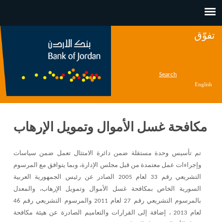
Jump to navigation
تفوّق
Search
English
مكافحة غسل الأموال وتمويل الإرهاب
تم تأسيس وحدة مستقلة ضمن دائرة الامتثال تعمل ضمن سياسات
وإجراءات عمل معتمدة من قبل مجلس الإدارة، وبما يتوافق مع المرسوم
التشريعي رقم 33 لعام 2005 الصادر عن رئيس الجمهورية العربية
السورية الخاص بمكافحة غسل الأموال وتمويل الإرهاب، والمعدل
بالمرسوم التشريعي رقم 27 لعام 2011 والمرسوم التشريعي رقم 46
لعام 2013 ، إضافة إلى القرارات والتعاميم الصادرة عن هيئة مكافحة