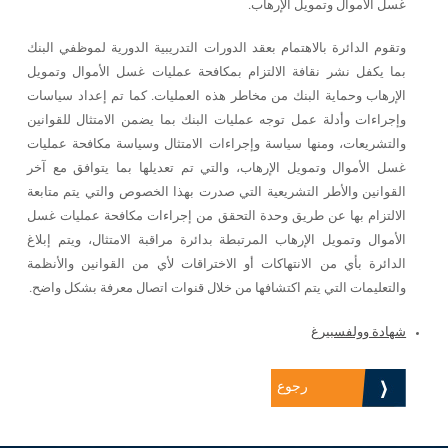
غسل الأموال وتمويل الإرهاب.
وتقوم الدائرة بالاهتمام بعقد الدورات التدريبية الدورية لموظفي البنك
بما يكفل نشر نقافة الالتزام بمكافحة عمليات غسل الأموال وتمويل
الإرهاب وحماية البنك من مخاطر هذه العمليات. كما تم إعداد سياسات
وإجراءات وأدلة عمل توجه عمليات البنك بما يضمن الامتثال للقوانين
والتشريعات، ومنها سياسة وإجراءات الامتثال وسياسة مكافحة عمليات
غسل الأموال وتمويل الإرهاب، والتي تم تعديلها بما يتوافق مع آخر
القوانين والأطر التشريعية التي صدرت بهذا الخصوص والتي يتم متابعة
الالتزام بها عن طريق وحدة التحقق من إجراءات مكافحة عمليات غسل
الأموال وتمويل الإرهاب المرتبطة بدائرة مراقبة الامتثال، ويتم إبلاغ
الدائرة بأي من الانتهاكات أو الاختراقات لأي من القوانين والأنظمة
والتعليمات التي يتم اكتشافها من خلال قنوات اتصال معرفة بشكل واضح.
شهادة وولفسبيرغ
رجوع