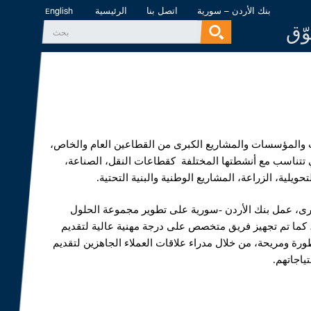
بنك الأردن – سورية
اتصل بنا
الرئيسية
English
وّق
‏بحث ‏
استمارة البحث
 والمؤسسات والمشاريع الكبرى من القطاعين العام والخاص،
 تتناسب مع أنشطتها المختلفة كقطاعات النقل، الصناعة،
حويلية، الزراعة، المشاريع الوطنية والبنية التحتية.
كبرى، عمل بنك الأردن -سورية على تطوير مجموعة الحلول
، كما تم تجهيز فريق متخصص على درجة مهنية عالية لتقديم
ورة ومريحة، من خلال مدراء علاقات العملاء الجاهزين لتقديم
ياجاتهم.