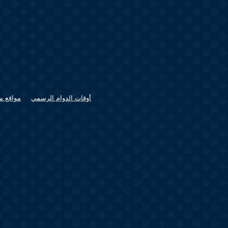
أوقات الدوام الرسمي
مواقع م