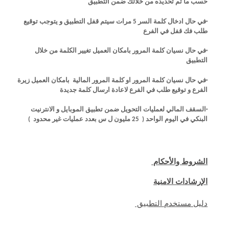
حسب ما تم تحديده من خلالك ضمن التطبيق
·في حال ادخال كلمة السر 5 مرات سيتم قفل التطبيق و يتوجب توقيع
طلب فك قفل في الفرع
·في حال نسيان كلمة المرور بامكان العميل تغيير الكلمة من خلال
التطبيق
·في حال نسيان كلمة المرور او كلمة المرور المالية بامكان العميل زيرة
الفرع و توقيع طلب في الفرع لاعادة ارسال كلمة جديدة
·السقف المالي لعمليات التحويل ضمن تطبيق الموبايل و الانترنيت
البنكي في اليوم الواحد ( 25 مليون ل س بعدد عمليات غير محدود )
الشروط والأحكام
(link is external)
الإرشادات الامنية
(link is external)
دليل مستخدم التطبيق
(link is external)