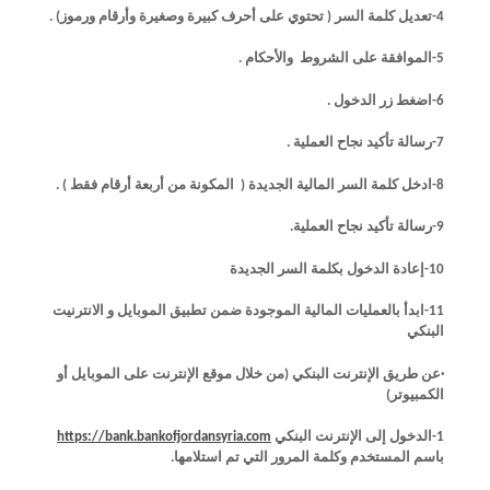
4-تعديل كلمة السر ( تحتوي على أحرف كبيرة وصغيرة وأرقام ورموز) .
5-الموافقة على الشروط والأحكام .
6-اضغط زر الدخول .
7-رسالة تأكيد نجاح العملية .
8-ادخل كلمة السر المالية الجديدة ( المكونة من أربعة أرقام فقط ) .
9-رسالة تأكيد نجاح العملية.
10-إعادة الدخول بكلمة السر الجديدة
11-ابدأ بالعمليات المالية الموجودة ضمن تطبيق الموبايل و الانترنيت
البنكي
·عن طريق الإنترنت البنكي (من خلال موقع الإنترنت على الموبايل أو
الكمبيوتر)
1-الدخول إلى الإنترنت البنكي
https://bank.bankofjordansyria.com
(link is
باسم المستخدم وكلمة المرور التي تم استلامها.
external)