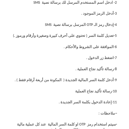
2- ادخل اسم المستخدم المرسل لك برسالة نصية
SMS
3-أدخل الرمز الموجود .
4-إدخال رمز الـ
OTP
المرسل برسالة نصية
SMS
5-تعديل كلمة السر ( تحتوي على أحرف كبيرة وصغيرة وأرقام ورموز .)
6-الموافقة على الشروط والأحكام .
7-اضغط زر الدخول .
8-رسالة تأكيد نجاح العملية .
9-أدخل كلمة السر المالية الجديدة ( المكونة من أربعة أرقام فقط ) .
10-رسالة تأكيد نجاح العملية
11-إعادة الدخول بكلمة السر الجديدة .
·-
ملاحظات :
·سيتم استخدام رمز
OTP
او كلمة السر المالية عند كل عملية مالية