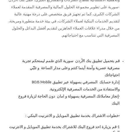
وللأهمية الاستثنائية لقطاع الشركات والمشاريع الكبرى، عمل بنك الأردن
-سورية على تطوير مجموعة الحلول المالية والمصرفية المقدمة لعملاء
الشركات الكبرى، كما تم تجهيز فريق متخصص على درجة مهنية عالية
لتقديم الخدمات البنكية لعملاء الشركات، في بيئة خدمة متطورة ومريحة،
من خلال مدراء علاقات العملاء الجاهزين لتقديم أفضل البدائل والحلول
المصرفية التي تتناسب مع احتياجاتهم.
قم بتحميل تطبيق بنك الأردن سورية الذي صُمم ليمنحكم تجربة
مصرفية عصرية وآمنة أينما كنتم وعلى مدار الساعة و تلبّي
احتياجاتك
إدارة حسابك المصرفي بسهولة عبر تطبيق
BOJS Mobile
والاستفادة من الخدمات المصرفية الإلكترونية.
·إنجاز معاملاتك المصرفية بسهولة و امان دون الحاجة لزيارة فروع
البنك
·
خطوات الاشتراك بخدمة تطبيق الموبايل و الانترنيت البنكي :
1-قم بزيارة احد فروع البنك للاشتراك بخدمة تطبيق الموبايل و الانترنيت