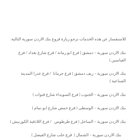
للاستفسار عن هذه الخدمات نرجو زيارة فروع بنك الاردن سورية التالية
:
بنك الاردن سورية – دمشق ( فرع ابو رمانه / فرع شارع بغداد / فرع
العباسين )
بنك الاردن سورية – ريف دمشق ( فرع جرمانا / فرع عدرا المدينة
الصناعية )
بنك الاردن سورية – الجنوب ( فرع السويداء شارع قنوات )
بنك الاردن سورية – الوسطى ( فرع حمص شارع ابو تمام )
بنك الاردن سورية – الساحل ( فرع طرطوس / فرع اللاذقية الكورنيش )
بنك الاردن سورية – الشمال ( فرع حلب شارع الفيصل )