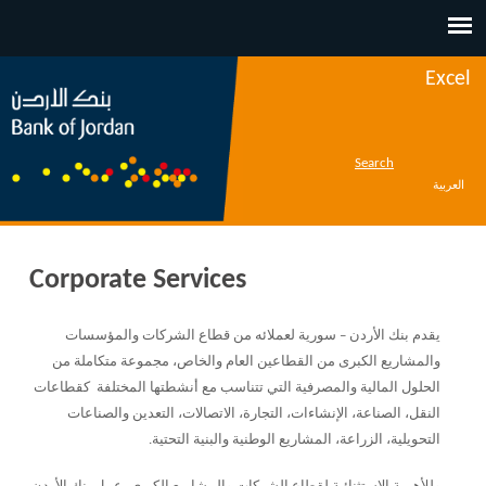
Jump to navigation
Excel
Search
العربية
Corporate Services
يقدم
بنك الأردن – سورية
لعملائه من قطاع الشركات والمؤسسات
والمشاريع الكبرى من القطاعين العام والخاص، مجموعة متكاملة من
الحلول المالية والمصرفية التي تتناسب مع أنشطتها المختلفة كقطاعات
النقل، الصناعة، الإنشاءات، التجارة، الاتصالات، التعدين والصناعات
التحويلية، الزراعة، المشاريع الوطنية والبنية التحتية.