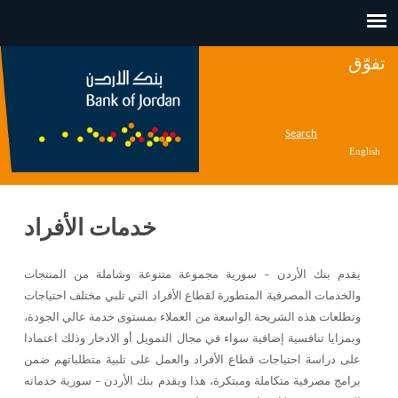
Jump to navigation
تفوّق
Search
English
خدمات الأفراد
يقدم بنك الأردن – سورية مجموعة متنوعة وشاملة من المنتجات
والخدمات المصرفية المتطورة لقطاع الأفراد التي تلبي مختلف احتياجات
وتطلعات هذه الشريحة الواسعة من العملاء بمستوى خدمة عالي الجودة،
وبمزايا تنافسية إضافية سواء في مجال التمويل أو الادخار وذلك اعتمادا
على دراسة احتياجات قطاع الأفراد والعمل على تلبية متطلباتهم ضمن
برامج مصرفية متكاملة ومبتكرة، هذا ويقدم بنك الأردن – سورية خدماته