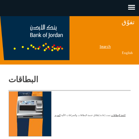
Jump to navigation
تفوّق
Search
English
البطاقات
لائحة البطاقات
تمت إعادة إطلاق خدمة البطاقات والصرافات الآلية
المزيد