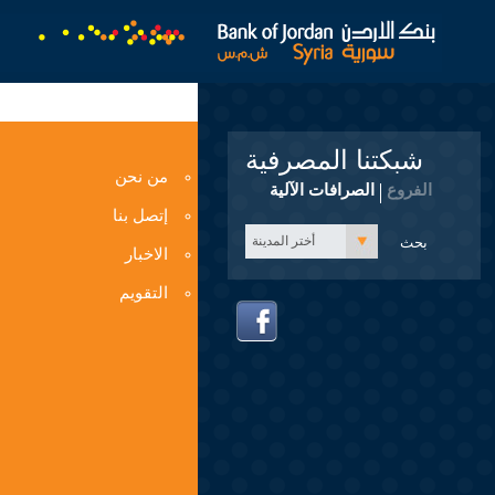
شبكتنا المصرفية
من نحن
الفروع
الصرافات الآلية
إتصل بنا
أختر المدينة
الاخبار
التقويم