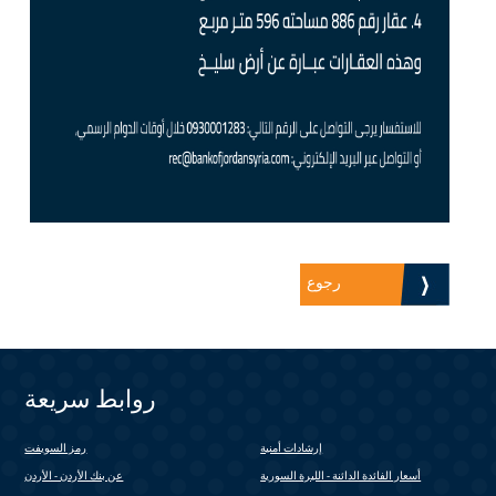
رجوع
روابط سريعة
إرشادات أمنية
رمز السويفت
(link is external)
أسعار الفائدة الدائنة - الليرة السورية
عن بنك الأردن - الأردن