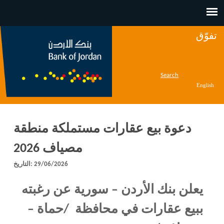
Jump to navigation
تفوّق
Search
English
دعوة بيع عقارات مستملكة منطقة
مصياف 2026
29/06/2026
التاريخ:
يعلن بنك الأردن – سورية عن رغبته
ببيع عقارات في محافظة /حماة –