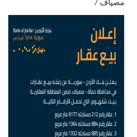
مصياف /