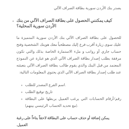
يصدر بنك الأردن سورية بطاقة الصراف الآلي
كيف يمكنني الحصول على بطاقة الصراف الآلي من بنك
الأردن سورية المحلية؟
للحصول على بطاقة الصراف الآلي بنك الأردن سورية المتميزة ما
عليك سوى زيارة أقرب فرع إليك مصطحباً معك هويتك الشخصية وفتح
حساب جاري أو رواتب و ملء الاستمارة الخاصة بذلك والتي تكون
مرفقة بطلب إصدار بطاقة الصراف الآلي الذي هو عبارة عن النموذج
المعتمد من قبل البنك والذي يقوم طالب بطاقة الصراف الآلي بتعبئته
عند طلب إصدار بطاقة الصراف الآلي الذي يحتوي المعلومات التالية:
اسم الفرع المصدر للطلب.
تاريخ توقيع الطلب
رقم/أرقام الحسابات التي يرغب العميل بربطها على البطاقة
(مع تحديد الحساب الرئيسي بينهم).
يمكن إضافة أو حذف حساب على البطاقة لاحقاً بناءاً على رغبة
العميل.