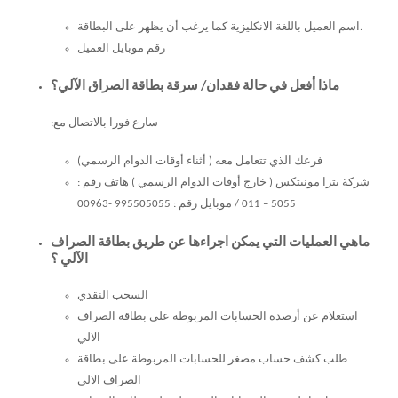
اسم العميل باللغة الانكليزية كما يرغب أن يظهر على البطاقة.
رقم موبايل العميل
ماذا أفعل في حالة فقدان/ سرقة بطاقة الصراق الآلي؟
سارع فورا بالاتصال مع:
فرعك الذي تتعامل معه ( أثناء أوقات الدوام الرسمي)
شركة بترا مونيتكس ( خارج أوقات الدوام الرسمي ) هاتف رقم :
5055 – 011 / موبايل رقم : 995505055 -00963
ماهي العمليات التي يمكن اجراءها عن طريق بطاقة الصراف
الآلي ؟
السحب النقدي
استعلام عن أرصدة الحسابات المربوطة على بطاقة الصراف
الالي
طلب كشف حساب مصغر للحسابات المربوطة على بطاقة
الصراف الالي