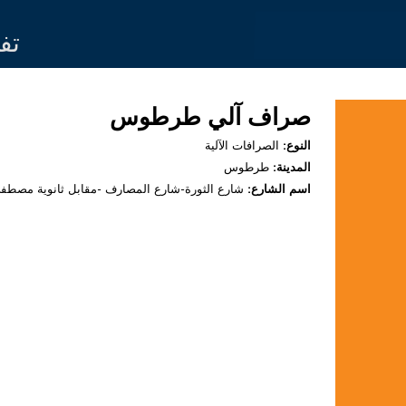
Jump to navigation
تف
صراف آلي طرطوس
النوع:
الصرافات الآلية
المدينة:
طرطوس
اسم الشارع:
شارع الثورة-شارع المصارف -مقابل ثانوية مصط