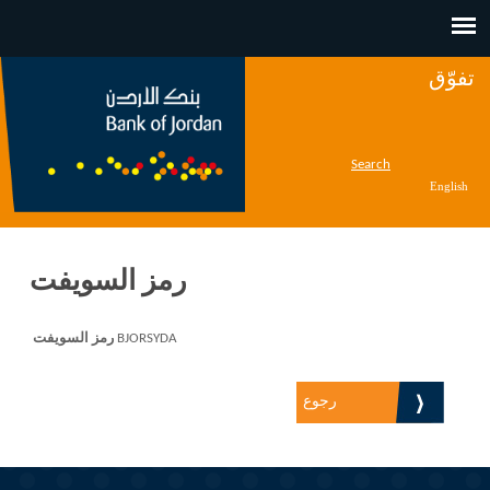
Jump to navigation
تفوّق
Search
English
رمز السويفت
BJORSYDA
رمز السويفت
رجوع