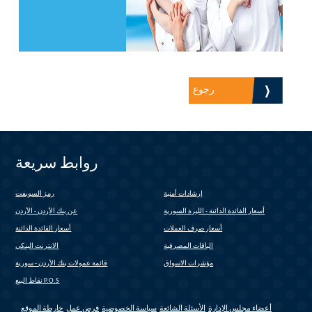
رجوع
روابط سريعة
إرشادات أمنية
رمز السويفت
(link is external)
أسعار الفائدة الدائنة - الليرة السورية
عن بنك الأردن - الأردن
أسعار صرف العملات
أسعار الفائدة الدائنة
الباقات المصرفية
الانترنت البنكي
(link is external)
مؤشرات الاسواق
قائمة عمولات بنك الأردن - سورية
(link is external)
نقاط البيع P.O.S
أعضاء مجلس الإدارة
الأسئلة الشائعة
سياسة الخصوصية
فرص عمل
خارطة الموقع