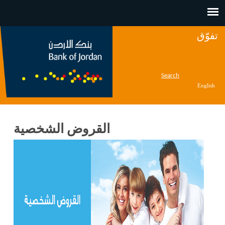
Jump to navigation
تفوّق
Search
English
القروض الشخصية