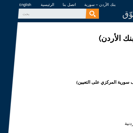
بنك الأردن – سورية
اتصل بنا
الرئيسية
English
وّق
‏بحث ‏
استمارة البحث
ك الأردن)