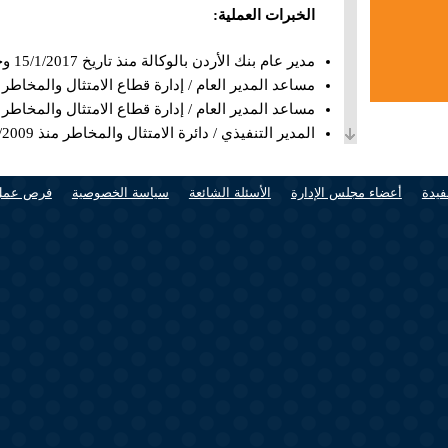
الخبرات العملية:
مدير عام بنك الأردن بالوكالة منذ تاريخ 15/1/2017 وحتى تاريخه.
مساعد المدير العام / إدارة قطاع الامتثال والمخاطر في بنك الأردن منذ /7/2015
مساعد المدير العام / إدارة قطاع الامتثال والمخاطر في بنك الأدن من14
المدير التنفيذي / دائرة الامتثال والمخاطر منذ 1/1/2009 – 14/12/2014 .
مدير دائرة الامتثال ومخاطر العمليات في بنك الأردن منذ 1/12/ 1994 – /2008
خبرة طويلة في مجال التدقيق والعمليات .
فيدة
أعضاء مجلس الإدارة
الأسئلة الشائعة
سياسة الخصوصية
فرص عمل
حضر دورات عديدة محلية وخارجية في إدارة المخاطر ومتطلبات 
حاصل على شهادات مهنية .CCO, CORE
العضوية الحالية في مجالس إدارة الشركات الأخرى:
رئيس مجلس إدارة شركة الأردن للتأجير التمويلي .
عضو مجلس إدارة شركة الاقبال للاستثمار م.ع.م