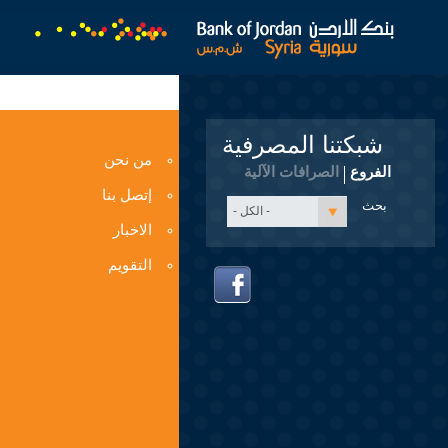
شبكتنا المصرفية
من نحن
الفروع
الصرافات الآلية
إتصل بنا
- الكل -
الاخبار
التقويم