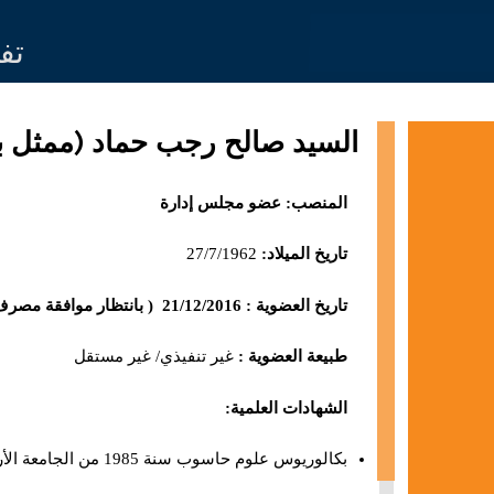
Jump to navigation
تف
السيد صالح رجب حماد (ممثل بن
المنصب: عضو مجلس إدارة
تاريخ الميلاد:
27/7/1962
تاريخ العضوية : 21/12/2016 ( بانتظار موافقة مصرف سورية المركزي على التعيين)
طبيعة العضوية :
غير تنفيذي/ غير مستقل
الشهادات العلمية:
بكالوريوس علوم حاسوب سنة 1985 من الجامعة الأردنية