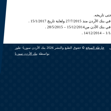
27 ولغاية تاريخ 15/1/2017 .
15/12/20 – 28/5/2015 .
31/12 .
خارطة الموقع
© حقوق الطبع والنشر 2026 بنك الأردن سوريا- طور
بازل II والامتثال .
بواسطة
بنك الأردن سوريا