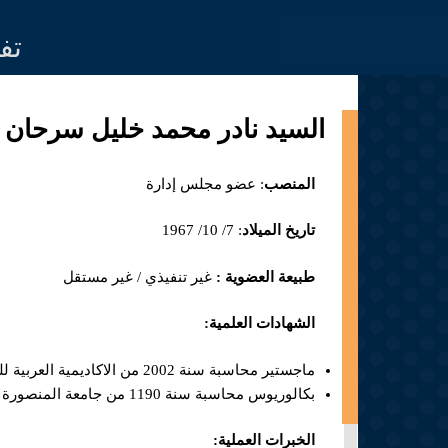
Jump to navigation
تف
السيد نادر محمد خليل سرحان
المنصب
: عضو مجلس إدارة
تاريخ الميلاد
: 7/ 10/ 1967
طبيعة العضوية :
غير تنفيذي / غير مستقل
الشهادات العلمية:
ماجستير محاسبة سنة 2002 من الاكاديمية العربية للعلوم المالية والمصرفية / الأردن
بكالوريوس محاسبة سنة 1190 من جامعة المنصورة / جمهورية مصر العربية
الخبرات العملية: