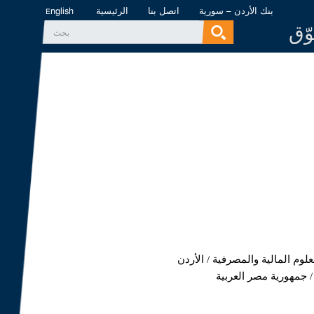
بنك الأردن – سورية
اتصل بنا
الرئيسية
English
وّق
‏بحث ‏
استمارة البحث