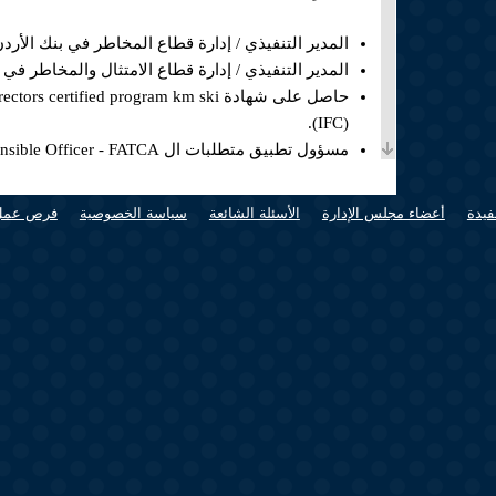
المدير التنفيذي / إدارة قطاع المخاطر في بنك الأردن منذ 26/9/2019 ولغاية
المدير التنفيذي / إدارة قطاع الامتثال والمخاطر في بنك الأردن منذ 4/2017
(IFC).
مسؤول تطبيق متطلبات ال FATCA Rresponsible Officer - FATCA منذ تموز 2017 ولغاية 30/11/2020.
امين سر مجلس الإدارة منذ 18/4/2017 ولغاية تاريخه.
المدير التنفيذي / إدارة الائتمان في بنك الأردن منذ 2/4/2017 ولغاية 23/4/2017.
فيدة
أعضاء مجلس الإدارة
الأسئلة الشائعة
سياسة الخصوصية
فرص عمل
المدير التنفيذي / إدارة الائتمان في بنك الأردن منذ 15/12/2014 ولغاية 28/1/2017.
مدير دائرة الائتمان ( شركات ,تجارية , فروع خارجية ) في بنك الأردن منذ 3
مدير دائرة الائتمان ( الشركات و الفروع خارجية ) في بنك الأردن منذ /2009
مدير دائرة مخاطر ائتمان الشركات في بنك الأردن منذ 28/10/2007 لغاية 4/2009
مدير التمويل المتخصص في بنك الاسكان للتجارة والتمويل من 7/9/2003 لغا
مدير حسابات الشركات في بنك الأردن والخليج (البنك التجاري حاليا) منذ
ضابط ائتمان تجاري في بنك الإسكان للتجارة والتمويل منذ 28/5/1998 لغاية 02
ضابط قروض تسهيلات في بنك الإسكان للتجارة والتمويل منذ 3/5/1992 لغاي