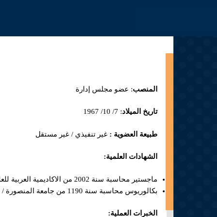
Jump to navigation
المنصب
: عضو مجلس إدارة
تاريخ الميلاد
: 7/ 10/ 1967
طبيعة العضوية :
غير تنفيذي / غير مستقل
الشهادات العلمية:
ماجستير محاسبة سنة 2002 من الاكاديمية العربية للعلوم المالية والمصرفية / الأردن
بكالوريوس محاسبة سنة 1190 من جامعة المنصورة / جمهورية مصر العربية
الخبرات العملية: