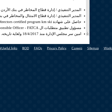
المدير التنفيذي / إدارة قطاع المخاطر في بنك الأردن منذ 26/9/2019 ولغاية تا
المدير التنفيذي / إدارة قطاع الامتثال والمخاطر في بنك الأردن منذ 24/4/2017
حاصل على شهادة Board of Directors certified program km ski سنة 2018 من مؤسسة التمويل الدولية (IFC).
مسؤول تطبيق متطلبات ال FATCA Rresponsible Officer - FATCA منذ تموز 2017 ولغاية 30/11/2020.
امين سر مجلس الإدارة منذ 18/4/2017 ولغاية تاريخه.
المدير التنفيذي / إدارة الائتمان في بنك الأردن منذ 2/4/2017 ولغاية 23/4/2017.
المدير التنفيذي / إدارة الائتمان في بنك الأردن منذ 15/12/2014 ولغاية 28/1/2017.
N
Useful links
BOD
FAQs
Privacy Policy
Careers
Sitemap
Worki
مدير دائرة الائتمان ( شركات ,تجارية , فروع خارجية ) في بنك الأردن منذ 013
مدير دائرة الائتمان ( الشركات و الفروع خارجية ) في بنك الأردن منذ /4/2009
مدير دائرة مخاطر ائتمان الشركات في بنك الأردن منذ 28/10/2007 لغاية 26/4/2009
مدير التمويل المتخصص في بنك الاسكان للتجارة والتمويل من 7/9/2003 لغاية
مدير حسابات الشركات في بنك الأردن والخليج (البنك التجاري حاليا) منذ 2
ضابط ائتمان تجاري في بنك الإسكان للتجارة والتمويل منذ 28/5/1998 لغاية 2002
ضابط قروض تسهيلات في بنك الإسكان للتجارة والتمويل منذ 3/5/1992 لغاية 