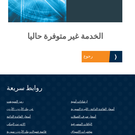
الخدمة غير متوفرة حاليا
رجوع
روابط سريعة
إرشادات أمنية
رمز السويفت
(link is external)
أسعار الفائدة الدائنة - الليرة السورية
عن بنك الأردن - الأردن
أسعار صرف العملات
أسعار الفائدة الدائنة
الباقات المصرفية
الانترنت البنكي
(link is external)
مؤشرات الاسواق
قائمة عمولات بنك الأردن - سورية