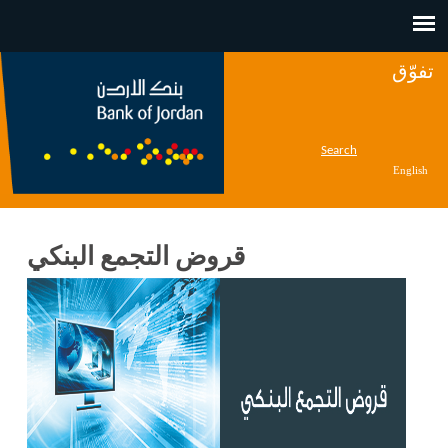
Jump to navigation
تفوّق
Search
English
قروض التجمع البنكي