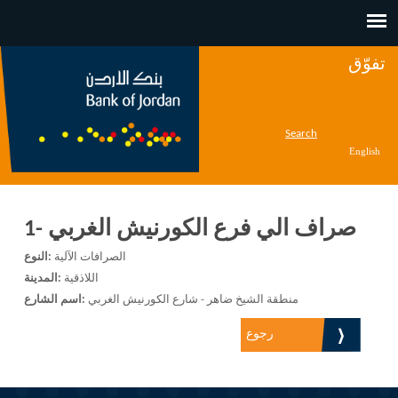
Jump to navigation
تفوّق
Search
English
صراف الي فرع الكورنيش الغربي -1
الصرافات الآلية
النوع:
اللاذقية
المدينة:
منطقة الشيخ ضاهر - شارع الكورنيش الغربي
اسم الشارع:
رجوع