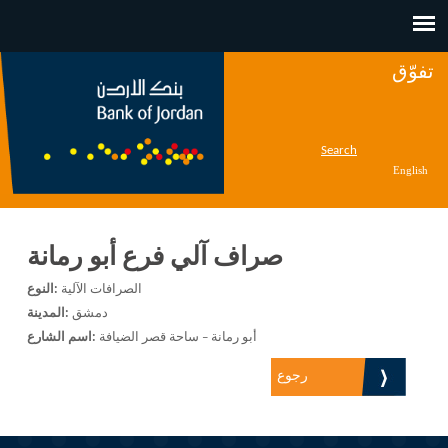
Jump to navigation
تفوّق
Search
English
صراف آلي فرع أبو رمانة
الصرافات الآلية
النوع:
دمشق
المدينة:
أبو رمانة – ساحة قصر الضيافة
اسم الشارع:
رجوع