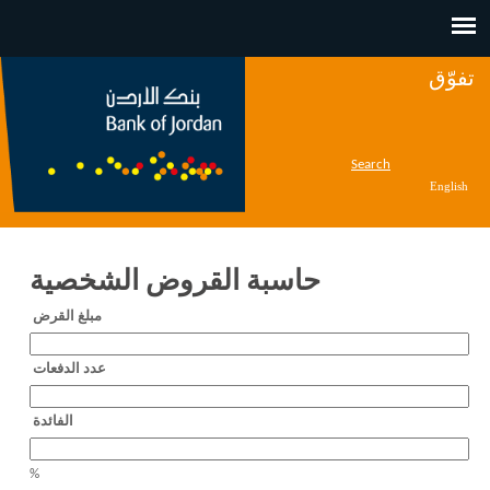
Jump to navigation
تفوّق
Search
English
حاسبة القروض الشخصية
‏مبلغ القرض ‏
‏عدد الدفعات ‏
‏الفائدة ‏
%